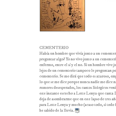
CEMENTERIO
Había un hombre que vivía junto a un cementeri
preguntar algo? Yo no vivo junto a un cementer
enfermo, entre el sí y el no. Si un hombre vive 
lejos de un cementerio tampoco le preguntan po
cementerio. Se me dirá que todo es azaroso, em
lo que se me dice porque nunca nadie me dice 
rumores desesperados, los cantos litúrgicos veni
este instante escucho a Lotte Lenya que canta D
deja de asombrarme que en este lapso de tres añ
para Lotte Lenya y mucho (acaso todo, si todo 
he sabido de la lluvia.