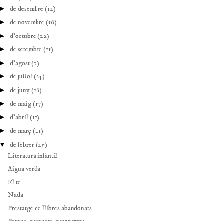
►
de desembre
(12)
►
de novembre
(16)
►
d’octubre
(22)
►
de setembre
(11)
►
d’agost
(2)
►
de juliol
(14)
►
de juny
(16)
►
de maig
(17)
►
d’abril
(11)
►
de març
(21)
▼
de febrer
(25)
Literatura infantil
Aigua verda
El te
Nada
Prestatge de llibres abandonats