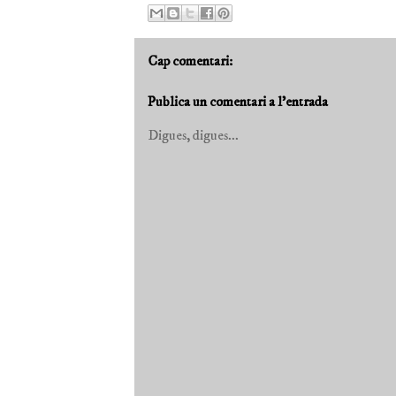
Cap comentari:
Publica un comentari a l'entrada
Digues, digues...