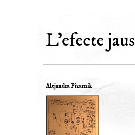
L'efecte jaus
Alejandra Pizarnik