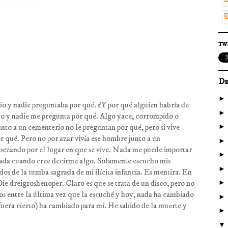
tw
De
o y nadie preguntaba por qué. ¿Y por qué alguien habría de
io y nadie me pregunta por qué. Algo yace, corrompido o
junto a un cementerio no le preguntan por qué, pero si vive
r qué. Pero no por azar vivía ese hombre junto a un
pezando por el lugar en que se vive. Nada me puede importar
nada cuando cree decirme algo. Solamente escucho mis
dos de la tumba sagrada de mi ilícita infancia. Es mentira. En
ie dreigroshenoper. Claro es que se trata de un disco, pero no
os entre la última vez que la escuché y hoy, nada ha cambiado
fuera cierto) ha cambiado para mí. He sabido de la muerte y