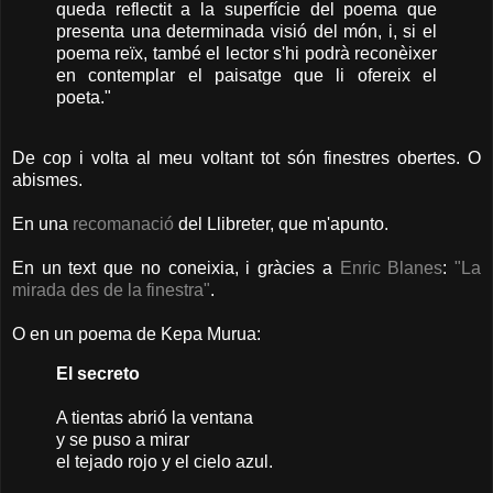
queda reflectit a la superfície del poema que
presenta una determinada visió del món, i, si el
poema reïx, també el lector s'hi podrà reconèixer
en contemplar el paisatge que li ofereix el
poeta."
De cop i volta al meu voltant tot són finestres obertes. O
abismes.
En una
recomanació
del Llibreter, que m'apunto.
En un text que no coneixia, i gràcies a
Enric Blanes
:
"La
mirada des de la finestra"
.
O en un poema de Kepa Murua:
El secreto
A tientas abrió la ventana
y se puso a mirar
el tejado rojo y el cielo azul.