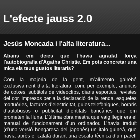
L'efecte jauss 2.0
Jesús Moncada i l'alta literatura...
Abans em deies que t’havia agradat força
l’autobiografia d’Agatha Christie. Em pots concretar una
mica els teus gustos literaris?
Com la majoria de la gent, m’alimento gairebé
exclusivament d’alta literatura, com, per exemple, anuncis
de cotxes, subtítols de videoclips, diaris esportius, revistes
del cor, impresos per a la declaració de la renda, esqueles
mortuòries, factures d’electricitat, guies telefòniques, horaris
d’autobusos o publicitat d’entitats bancàries que em
prometen la lluna. L’última obra mestra que vaig llegir era el
manual de funcionament d’un ordinador. L’havia traduït
(d’una versió hongaresa del japonès) un italo-guineà, que
havia après el català durant una escala tècnica d’un parell