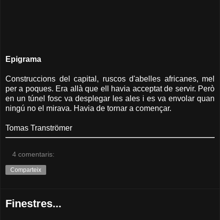
Epigrama
Construccions del capital, ruscos d'abelles africanes, mel
per a poques. Era allà que ell havia acceptat de servir. Però
en un túnel fosc va desplegar les ales i es va envolar quan
ningú no el mirava. Havia de tornar a començar.
Tomas Tranströmer
4 comentaris:
Comparteix
Finestres...