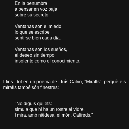
En la penumbra
a pensar en voz baja
sobre su secreto.
Ventanas son el miedo
lo que se escribe
sentirse bien cada día.
Ventanas son los sueños,
el deseo sin tiempo
insolente como el conocimiento.
I fins i tot en un poema de Lluís Calvo, "Miralls", perquè els
miralls també són finestres:
"No diguis qui ets:
simula que hi ha un rostre al vidre.
I mira, amb nitidesa, el món. Calfreds."