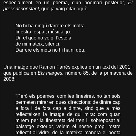
especialment en un poema, d'un poemari posterior,
El
present constant
, que ja vaig citar
aquí
:
No hi ha ningú darrere els mots:
finestra, espai, música, jo.
Dir el que no veig, l’estela
de mi mateix, silenci.
Darrere els mots no hi ha ni déu.
Una imatge que Ramon Farrés explica en un text del 2001 i
que publica en
Els marges,
número 85, de la primavera de
2008:
"Però els poemes, com les finestres, no tan sols
permeten mirar en dues direccions: de dintre cap
a fora i de fora cap a dintre, sinó que a més
reflecteixen la imatge de qui mira: com quan
mirem per la finestreta del tren i, sobreposat al
paisatge exterior, veiem el nostre propi rostre
reflectit al vidre, de la mateixa manera el poeta