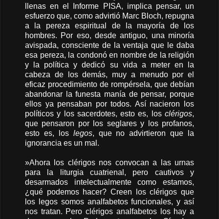
llenas en el Informe PISA, implica pensar, un
esfuerzo que, como advirtió Marc Bloch, repugna
a la pereza espiritual de la mayoría de los
hombres. Por eso, desde antiguo, una minoría
avispada, consciente de la ventaja que le daba
esa pereza, la condonó en nombre de la religión
y la política y dedicó su vida a meter en la
cabeza de los demás, muy a menudo por el
eficaz procedimiento de rompérsela, que debían
abandonar la funesta manía de pensar, porque
ellos ya pensaban por todos. Así nacieron los
políticos y los sacerdotes, esto es, los
clérigos
,
que pensaron por los seglares y los profanos,
esto es, los
legos
, que no advirtieron que la
ignorancia es un mal.
»Ahora los clérigos nos convocan a las urnas
para la liturgia cuatrienal, pero cautivos y
desarmados intelectualmente como estamos,
¿qué podemos hacer? Creen los clérigos que
los legos somos analfabetos funcionales, y así
nos tratan. Pero clérigos analfabetos los hay a