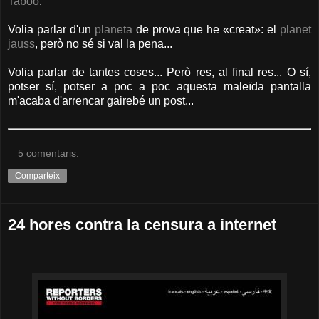
Taboo
.
Volia parlar d'un
planeta
de prova que he «creat»: el
planet
jauss
, però no sé si val la pena...
Volia parlar de tantes coses... Però res, al final res... O sí,
potser sí, potser a poc a poc aquesta maleïda pantalla
m'acaba d'arrencar gairebé un post...
5 comentaris:
Comparteix
24 hores contra la censura a internet