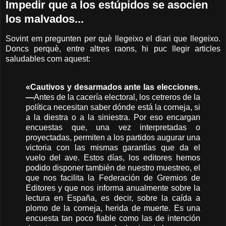
Impedir que a los estúpidos se asocien
los malvados...
Sovint em pregunten per què llegeixo el diari que llegeixo.
Doncs perquè, entre altres raons, hi puc llegir articles
saludables com aquest:
«Cautivos y desarmados ante las elecciones.
—
Antes de la cacería electoral, los cetreros de la
política necesitan saber dónde está la corneja, si
a la diestra o a la siniestra. Por eso encargan
encuestas que, una vez interpretadas o
proyectadas, permiten a los partidos augurar una
victoria con las mismas garantías que da el
vuelo del ave. Estos días, los editores hemos
podido disponer también de nuestro muestreo, el
que nos facilita la Federación de Gremios de
Editores y que nos informa anualmente sobre la
lectura en España, es decir, sobre la caída a
plomo de la corneja, herida de muerte. Es una
encuesta tan poco fiable como las de intención