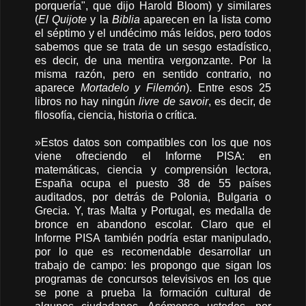
porquería", que dijo Harold Bloom) y similares
(
El Quijote
y la
Biblia
aparecen en la lista como
el séptimo y el undécimo más leídos, pero todos
sabemos que se trata de un sesgo estadístico,
es decir, de una mentira vergonzante. Por la
misma razón, pero en sentido contrario, no
aparece
Mortadelo y Filemón
). Entre esos 25
libros no hay ningún
livre de savoir
, es decir, de
filosofía, ciencia, historia o crítica.
»Estos datos son compatibles con los que nos
viene ofreciendo el Informe PISA: en
matemáticas, ciencia y comprensión lectora,
España ocupa el puesto 38 de 55 países
auditados, por detrás de Polonia, Bulgaria o
Grecia. Y, tras Malta y Portugal, es medalla de
bronce en abandono escolar. Claro que el
Informe PISA también podría estar manipulado,
por lo que es recomendable desarrollar un
trabajo de campo: les propongo que sigan los
programas de concursos televisivos en los que
se pone a prueba la formación cultural de