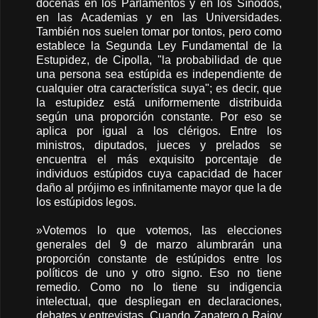
docenas en los Parlamentos y en los Sínodos,
en las Academias y en las Universidades.
También nos suelen tomar por tontos, pero como
establece la Segunda Ley Fundamental de la
Estupidez, de Cipolla, "la probabilidad de que
una persona sea estúpida es independiente de
cualquier otra característica suya"; es decir, que
la estupidez está uniformemente distribuida
según una proporción constante. Por eso se
aplica por igual a los clérigos. Entre los
ministros, diputados, jueces y prelados se
encuentra el más exquisito porcentaje de
individuos estúpidos cuya capacidad de hacer
daño al prójimo es infinitamente mayor que la de
los estúpidos legos.
»Votemos lo que votemos, las elecciones
generales del 9 de marzo alumbrarán una
proporción constante de estúpidos entre los
políticos de uno y otro signo. Eso no tiene
remedio. Como no lo tiene su indigencia
intelectual, que despliegan en declaraciones,
debates y entrevistas. Cuando Zapatero o Rajoy