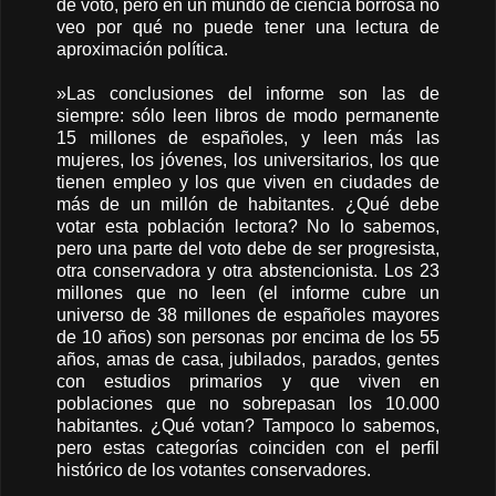
de voto, pero en un mundo de ciencia borrosa no
veo por qué no puede tener una lectura de
aproximación política.
»Las conclusiones del informe son las de
siempre: sólo leen libros de modo permanente
15 millones de españoles, y leen más las
mujeres, los jóvenes, los universitarios, los que
tienen empleo y los que viven en ciudades de
más de un millón de habitantes. ¿Qué debe
votar esta población lectora? No lo sabemos,
pero una parte del voto debe de ser progresista,
otra conservadora y otra abstencionista. Los 23
millones que no leen (el informe cubre un
universo de 38 millones de españoles mayores
de 10 años) son personas por encima de los 55
años, amas de casa, jubilados, parados, gentes
con estudios primarios y que viven en
poblaciones que no sobrepasan los 10.000
habitantes. ¿Qué votan? Tampoco lo sabemos,
pero estas categorías coinciden con el perfil
histórico de los votantes conservadores.