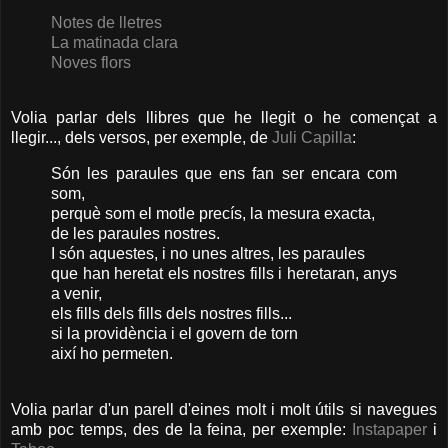
Notes de lletres
La matinada clara
Noves flors
Volia parlar dels llibres que he llegit o he començat a
llegir..., dels versos, per exemple, de
Juli Capilla
:
Són les paraules que ens fan ser encara com
som,
perquè som el motle precís, la mesura exacta,
de les paraules nostres.
I són aquestes, i no unes altres, les paraules
que han heretat els nostres fills i heretaran, anys
a venir,
els fills dels fills dels nostres fills...
si la providència i el govern de torn
així ho permeten.
Volia parlar d'un parell d'eines molt i molt útils si navegues
amb poc temps, des de la feina, per exemple:
Instapaper
i