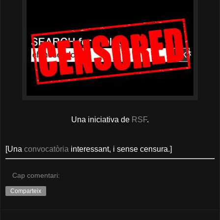
Una iniciativa de
RSF
.
[Una
convocatòria
interessant, i sense censura.]
Cap comentari:
Comparteix