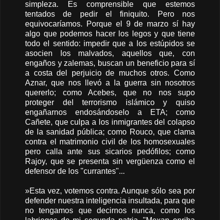
simpleza. Es comprensible que estemos
tentados de pedir el finiquito. Pero nos
equivocaríamos. Porque el 9 de marzo sí hay
algo que podemos hacer los legos y que tiene
todo el sentido: impedir que a los estúpidos se
asocien los malvados, aquellos que, con
engaños y zalemas, buscan un beneficio para sí
a costa del perjuicio de muchos otros. Como
Aznar, que nos llevó a la guerra sin nosotros
quererlo; como Acebes, que no nos supo
proteger del terrorismo islámico y quiso
engañarnos endosándoselo a ETA; como
Cañete, que culpa a los inmigrantes del colapso
de la sanidad pública; como Rouco, que clama
contra el matrimonio civil de los homosexuales
pero calla ante sus sicarios pedófilos; como
Rajoy, que se presenta sin vergüenza como el
defensor de los "currantes"...
»Esta vez, votemos contra. Aunque sólo sea por
defender nuestra inteligencia insultada, para que
no tengamos que decirnos nunca, como los