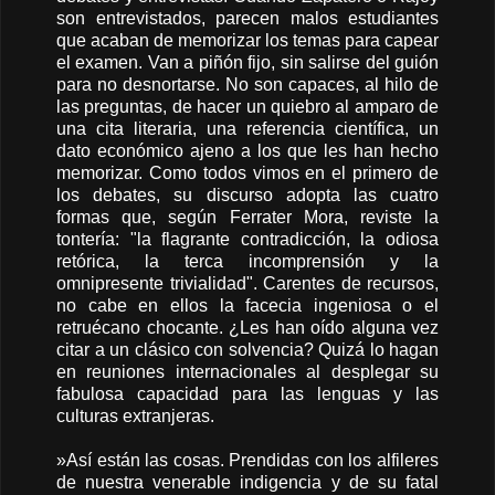
son entrevistados, parecen malos estudiantes
que acaban de memorizar los temas para capear
el examen. Van a piñón fijo, sin salirse del guión
para no desnortarse. No son capaces, al hilo de
las preguntas, de hacer un quiebro al amparo de
una cita literaria, una referencia científica, un
dato económico ajeno a los que les han hecho
memorizar. Como todos vimos en el primero de
los debates, su discurso adopta las cuatro
formas que, según Ferrater Mora, reviste la
tontería: "la flagrante contradicción, la odiosa
retórica, la terca incomprensión y la
omnipresente trivialidad". Carentes de recursos,
no cabe en ellos la facecia ingeniosa o el
retruécano chocante. ¿Les han oído alguna vez
citar a un clásico con solvencia? Quizá lo hagan
en reuniones internacionales al desplegar su
fabulosa capacidad para las lenguas y las
culturas extranjeras.
»Así están las cosas. Prendidas con los alfileres
de nuestra venerable indigencia y de su fatal