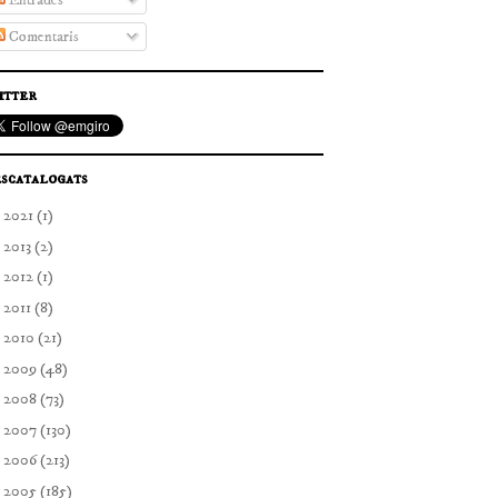
Entrades
Comentaris
itter
scatalogats
►
2021
(1)
►
2013
(2)
►
2012
(1)
►
2011
(8)
►
2010
(21)
►
2009
(48)
►
2008
(73)
►
2007
(130)
►
2006
(213)
▼
2005
(185)