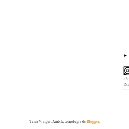
L'e
Rec
Tema Viatges. Amb la tecnologia de
Blogger
.