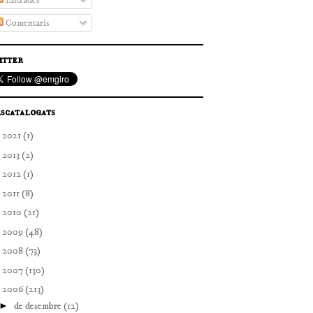
Entrades
Comentaris
itter
scatalogats
►
2021
(1)
►
2013
(2)
►
2012
(1)
►
2011
(8)
►
2010
(21)
►
2009
(48)
►
2008
(73)
►
2007
(130)
▼
2006
(213)
►
de desembre
(12)