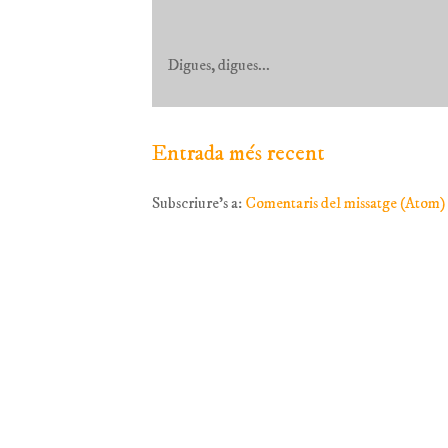
Digues, digues...
Entrada més recent
Subscriure's a:
Comentaris del missatge (Atom)