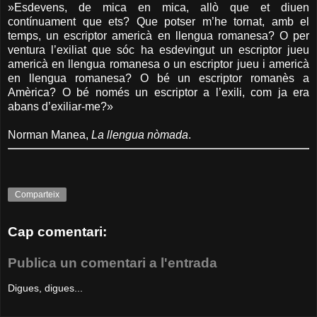
»Esdevens, de mica en mica, allò que et diuen
contínuament que ets? Que potser m’he tornat, amb el
temps, un escriptor americà en llengua romanesa? O per
ventura l’exiliat que sóc ha esdevingut un escriptor jueu
americà en llengua romanesa o un escriptor jueu i americà
en llengua romanesa? O bé un escriptor romanès a
Amèrica? O bé només un escriptor a l’exili, com ja era
abans d’exiliar-me?»
Norman Manea,
La llengua nòmada
.
Comparteix
Cap comentari:
Publica un comentari a l'entrada
Digues, digues...