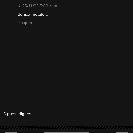
K
25/11/05 5:09 p. m.
Bonica metàfora.
Respon
Digues, digues...