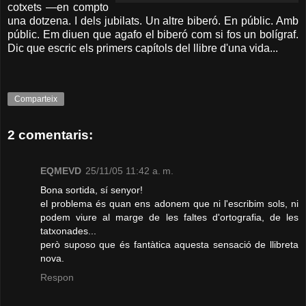
cotxets —en compto
una dotzena. I dels jubilats. Un altre biberó. En públic. Amb
públic. Em diuen que agafo el biberó com si fos un bolígraf.
Dic que escric els primers capítols del llibre d'una vida...
Comparteix
2 comentaris:
EQMEVD
25/11/05 11:42 a. m.
Bona sortida, sí senyor!
el problema és quan ens adonem que ni l'escribim sols, ni
podem viure al marge de les faltes d'ortografia, de les
tatxonades...
però suposo que és fantàtica aquesta sensació de llibreta
nova.
Respon