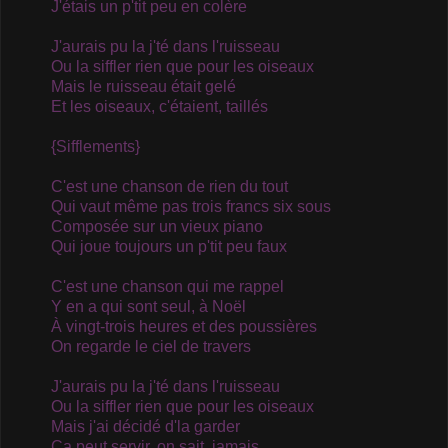
J'étais un p'tit peu en colère
J'aurais pu la j'té dans l'ruisseau
Ou la siffler rien que pour les oiseaux
Mais le ruisseau était gelé
Et les oiseaux, c'étaient, taillés
{Sifflements}
C'est une chanson de rien du tout
Qui vaut même pas trois francs six sous
Composée sur un vieux piano
Qui joue toujours un p'tit peu faux
C'est une chanson qui me rappel
Y en a qui sont seul, à Noël
À vingt-trois heures et des poussières
On regarde le ciel de travers
J'aurais pu la j'té dans l'ruisseau
Ou la siffler rien que pour les oiseaux
Mais j'ai décidé d'la garder
Ça peut servir, on sait, jamais