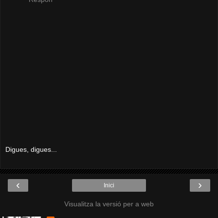
Digues, digues...
‹
›
Inici
Visualitza la versió per a web