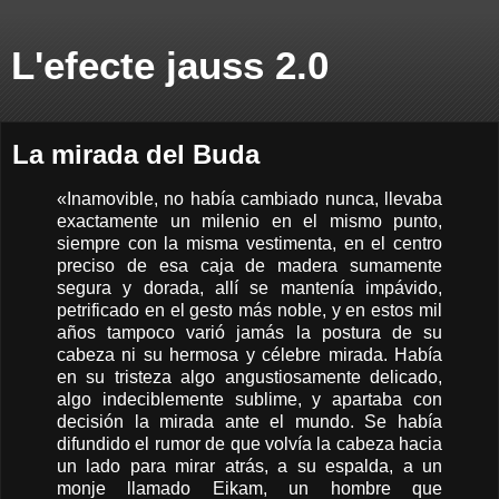
L'efecte jauss 2.0
La mirada del Buda
«Inamovible, no había cambiado nunca, llevaba
exactamente un milenio en el mismo punto,
siempre con la misma vestimenta, en el centro
preciso de esa caja de madera sumamente
segura y dorada, allí se mantenía impávido,
petrificado en el gesto más noble, y en estos mil
años tampoco varió jamás la postura de su
cabeza ni su hermosa y célebre mirada. Había
en su tristeza algo angustiosamente delicado,
algo indeciblemente sublime, y apartaba con
decisión la mirada ante el mundo. Se había
difundido el rumor de que volvía la cabeza hacia
un lado para mirar atrás, a su espalda, a un
monje llamado Eikam, un hombre que