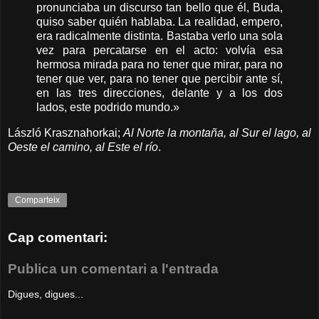
pronunciaba un discurso tan bello que él, Buda,
quiso saber quién hablaba. La realidad, empero,
era radicalmente distinta. Bastaba verlo una sola
vez para percatarse en el acto: volvía esa
hermosa mirada para no tener que mirar, para no
tener que ver, para no tener que percibir ante sí,
en las tres direcciones, delante y a los dos
lados, este podrido mundo.»
László Krasznahorkai;
Al Norte la montaña, al Sur el lago, al
Oeste el camino, al Este el río
.
Comparteix
Cap comentari:
Publica un comentari a l'entrada
Digues, digues...