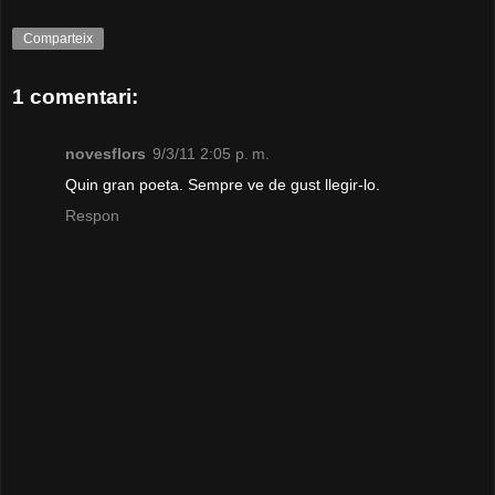
Comparteix
1 comentari:
novesflors
9/3/11 2:05 p. m.
Quin gran poeta. Sempre ve de gust llegir-lo.
Respon