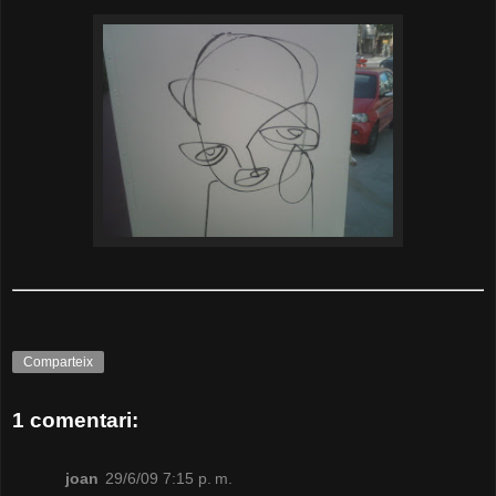
Comparteix
1 comentari:
joan
29/6/09 7:15 p. m.