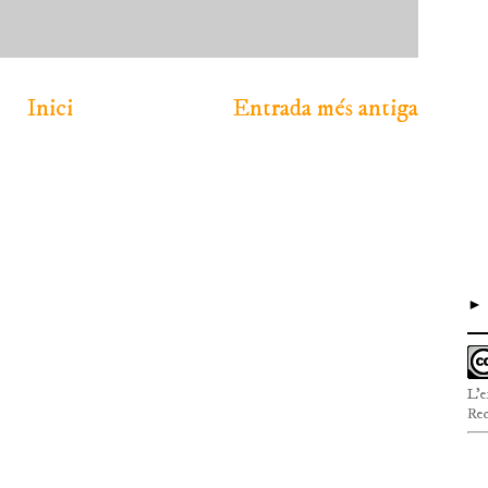
Inici
Entrada més antiga
L'e
Rec