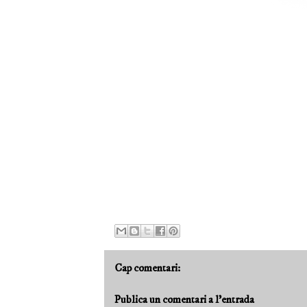
Cap comentari:
Publica un comentari a l'entrada