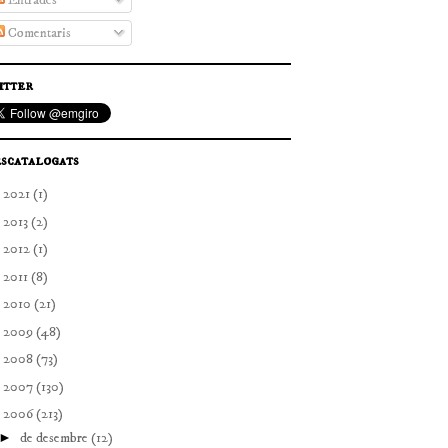
Entrades
Comentaris
itter
scatalogats
►
2021
(1)
►
2013
(2)
►
2012
(1)
►
2011
(8)
►
2010
(21)
►
2009
(48)
►
2008
(73)
►
2007
(130)
▼
2006
(213)
►
de desembre
(12)